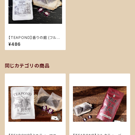
【TEAPOND】香りの庭 (フルー
ツティー)デザイン袋入りティー
¥486
バッグ2個入り
同じカテゴリの商品