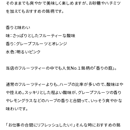
そのままでも爽やかで美味しく楽しめますが、お砂糖やハチミツ
を加えてもおすすめの銘柄です。
香りと味わい
味：さっぱりとしたフルーティーな酸味
香り：グレープフルーツとオレンジ
水色：明るいピンク
当店のフルーツティーの中でも人気No.１銘柄の「香りの庭」。
通常のフルーツティーよりも、ハーブの比率が多いので、酸味はや
や控えめ。スッキリとした程よい酸味が、グレープフルーツの香り
やレモングラスなどのハーブの香りと合間って、いっそう爽やかな
味わいです。
「お仕事の合間にリフレッシュしたい！」そんな時におすすめの銘