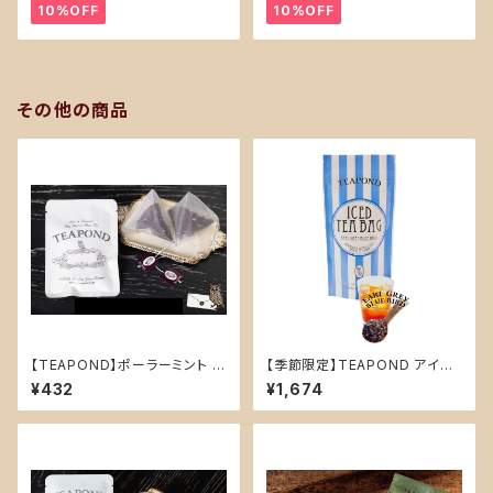
10%OFF
10%OFF
その他の商品
【TEAPOND】ポーラーミント テ
【季節限定】TEAPOND アイス
ィーバッグ2個入り
ティーバッグ スタンドアルミ入り
¥432
¥1,674
単品 ティーバッグ7個入り (アー
ルグレイ ブルーバード)