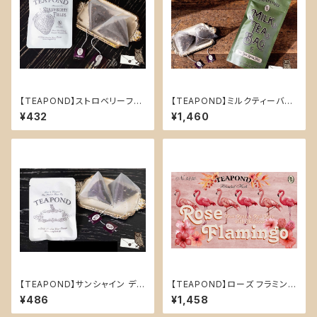
【TEAPOND】ストロベリーフィ
【TEAPOND】ミルクティーバッ
ールズ デザイン袋入り ティーバ
グ スタンドバック 10個入(アー
¥432
¥1,460
ッグ2個入り
ルグレイロイヤルミルク)
【TEAPOND】サンシャイン デイ
【TEAPOND】ローズ フラミンゴ
ズ (フルーツティー)ティーバッグ
(ハーブティ)
¥486
¥1,458
2個入り