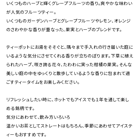
いくつものハーブと輝くグレープフルーツの香り。爽やかな味わい
が人気のフルーツティー。
いくつものガーデンハーブとグレープフルーツやレモン、オレンジ
のさわやかな香りが重なった、果実とハーブのブレンドです。
ティーポットにお湯をそそぐと、隅々まで手入れの行き届いた庭に
いるような気分にさせてくれる香りが立ちのぼります。下草に植え
られたハーブ、咲き誇る花々、たわわに実った柑橘の果実。そんな
美しい庭の中をゆっくりと散歩しているような香りに包まれて過
ごすティータイムをお楽しみください。
リフレッシュしたい時に、ホットでもアイスでも１年を通して楽し
める銘柄です。
気分にあわせて、飲み方いろいろ
温かいお茶としてストレートはもちろん、季節にあわせてアイステ
ィーもおすすめです。