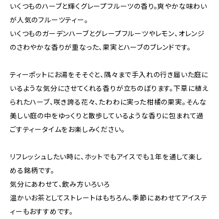
いくつものハーブと輝くグレープフルーツの香り。爽やかな味わい
が人気のフルーツティー。
いくつものガーデンハーブとグレープフルーツやレモン、オレンジ
のさわやかな香りが重なった、果実とハーブのブレンドです。
ティーポットにお湯をそそぐと、隅々まで手入れの行き届いた庭に
いるような気分にさせてくれる香りが立ちのぼります。下草に植え
られたハーブ、咲き誇る花々、たわわに実った柑橘の果実。そんな
美しい庭の中をゆっくりと散歩しているような香りに包まれて過
ごすティータイムをお楽しみください。
リフレッシュしたい時に、ホットでもアイスでも１年を通して楽し
める銘柄です。
気分にあわせて、飲み方いろいろ
温かいお茶としてストレートはもちろん、季節にあわせてアイステ
ィーもおすすめです。