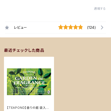
通報する
レビュー
(124)
最近チェックした商品
【TEAPOND】香りの庭 袋入り