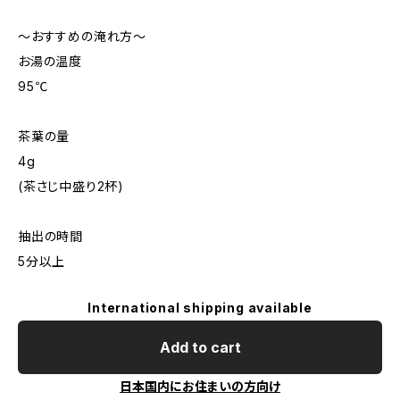
～おすすめの淹れ方～
お湯の温度
95℃
茶葉の量
4g
(茶さじ中盛り2杯)
抽出の時間
5分以上
International shipping available
Add to cart
日本国内にお住まいの方向け