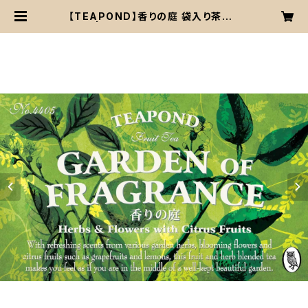
【TEAPOND】香りの庭 袋入り茶葉5
0g | 喫茶 フルートフル コーヒー