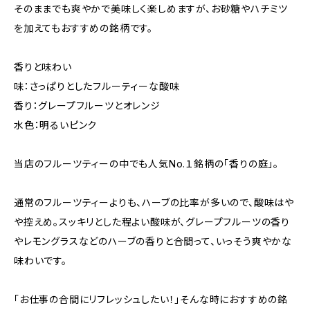
そのままでも爽やかで美味しく楽しめますが、お砂糖やハチミツ
を加えてもおすすめの銘柄です。
香りと味わい
味：さっぱりとしたフルーティーな酸味
香り：グレープフルーツとオレンジ
水色：明るいピンク
当店のフルーツティーの中でも人気No.１銘柄の「香りの庭」。
通常のフルーツティーよりも、ハーブの比率が多いので、酸味はや
や控えめ。スッキリとした程よい酸味が、グレープフルーツの香り
やレモングラスなどのハーブの香りと合間って、いっそう爽やかな
味わいです。
「お仕事の合間にリフレッシュしたい！」そんな時におすすめの銘