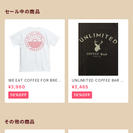
セール中の商品
WE EAT COFFEE FOR BREA
UNLIMITED COFFEE BAR オ
KFAST ver.1 Tシャツ白（Mサ
リジナル Ｔシャツ 【 ブラック 】t
¥3,960
¥3,465
イズ）ホワイト tシャツ
シャツ Lサイズ
10%OFF
10%OFF
その他の商品