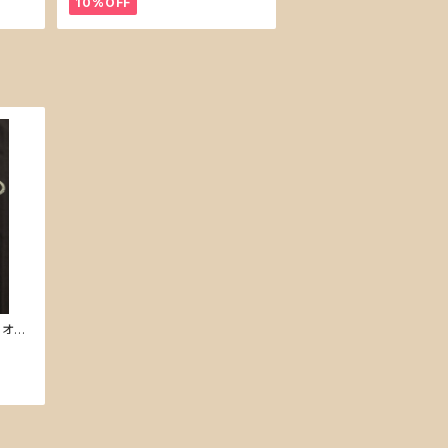
10%OFF
R オリ
tシャツ