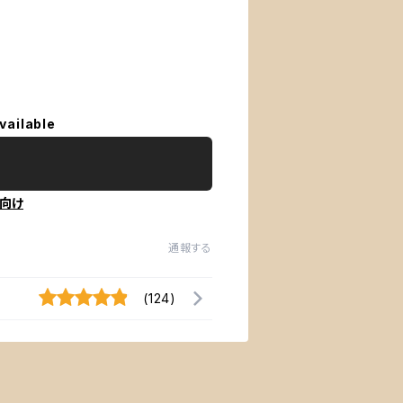
vailable
向け
通報する
(124)