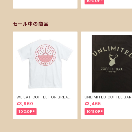
10%OFF
セール中の商品
WE EAT COFFEE FOR BREAKF
UNLIMITED COFFEE BA
AST ver.1 Tシャツ白（Mサイズ）ホ
ジナル Ｔシャツ 【 ブラック 】
¥3,960
¥3,465
ワイト tシャツ
Lサイズ
10%OFF
10%OFF