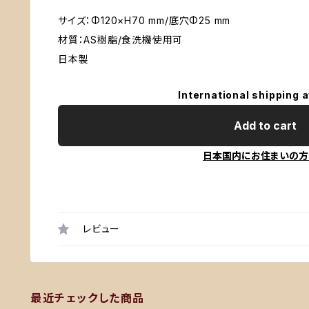
サイズ：Φ120×H70 mm/底穴Φ25 mm
材質：AS樹脂/食洗機使用可
日本製
International shipping a
Add to cart
日本国内にお住まいの方
レビュー
最近チェックした商品