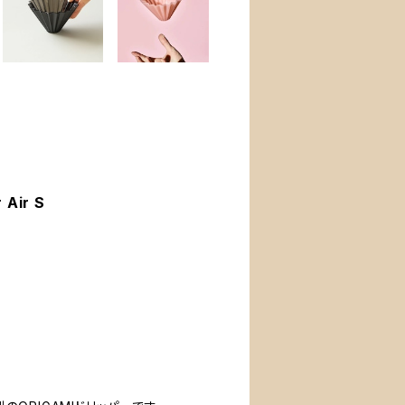
Air S