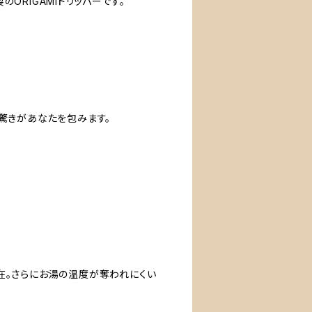
ORIGAMIドリッパーです。
驚きがあなたを包みます。
も健在。さらにお湯の温度が奪われにくい