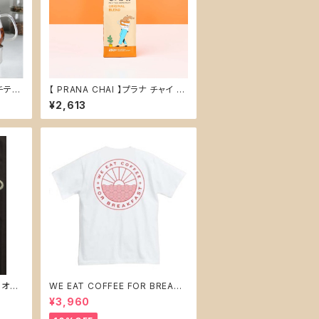
チティ
【 PRANA CHAI 】プラナ チャイ O
RIGINAL BLEND 250g
¥2,613
R オリ
WE EAT COFFEE FOR BREAKF
tシャツ
AST ver.1 Tシャツ白（Mサイズ）ホ
¥3,960
ワイト tシャツ