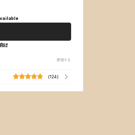
vailable
向け
通報する
(124)