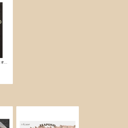
R オリ
tシャツ