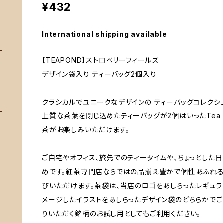
¥432
International shipping available
【TEAPOND】ストロベリーフィールズ
デザイン袋入り ティーバッグ2個入り
クラシカルでユニークなデザインの ティーバッグコレクション「T
上質な茶葉を閉じ込めたティーバッグが2個はいったTea f
茶がお楽しみいただけます。
ご自宅やオフィス、旅先でのティータイムや、ちょっとした
めです。紅茶専門店ならではの品揃え豊かで個性あふれる
びいただけます。茶袋は、当店のロゴをあしらったレギュ
メージしたイラストをあしらったデザイン袋のどちらかでご
りいただく銘柄のお試し用としてもご利用ください。