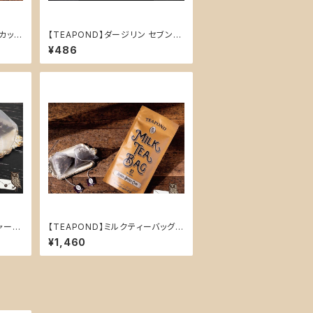
カット
【TEAPOND】ダージリン セブンバ
2個入
レー ティーバッグ2個入り
¥486
ャー
【TEAPOND】ミルクティーバッグ
グ2個
スタンドバック 10個入(セブンスパ
¥1,460
イス チャイ)