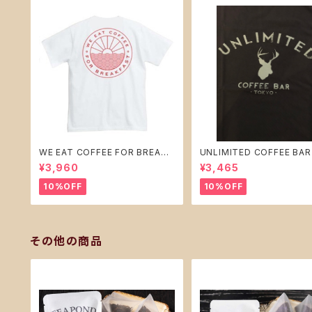
WE EAT COFFEE FOR BREAKF
UNLIMITED COFFEE BA
AST ver.1 Tシャツ白（Mサイズ）ホ
ジナル Ｔシャツ 【 ブラック 】
¥3,960
¥3,465
ワイト tシャツ
Lサイズ
10%OFF
10%OFF
その他の商品