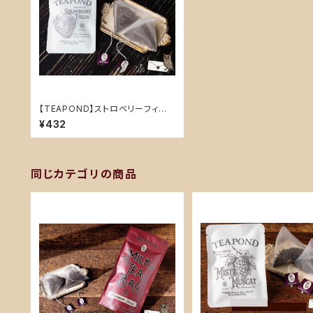
【TEAPOND】ストロベリーフィー
ルズ デザイン袋入り ティーバッグ2
¥432
個入り
同じカテゴリの商品