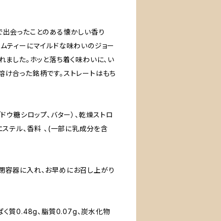
で出会ったことのある懐かしい香り
サムティーにマイルドな味わいのジョー
れました。ホッと落ち着く味わいに、い
溶け合った銘柄です。ストレートはもち
ドウ糖シロップ、バター）、乾燥ストロ
ステル、香料 、(一部に乳成分を含
閉容器に入れ、お早めにお召し上がり
く質0.48g、脂質0.07g、炭水化物