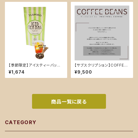
【季節限定】アイスティーバッグ
【サブスクリプション】COFFEE
スタンドアルミ入り 単品 ティー
BEANS 店舗利用¥9500精算
¥1,674
¥9,500
バッグ7個入り （ポーラーミント)
用
商品一覧に戻る
CATEGORY