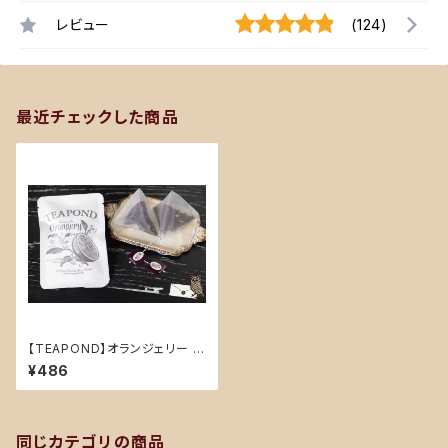
レビュー
(124)
最近チェックした商品
【TEAPOND】オランジェリー デ
ザイン袋入り ティーバッグ2個入
¥486
り
同じカテゴリの商品