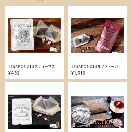
【TEAPOND】ミスティーマスカ
【TEAPOND】ミルクティーバッ
ット デザイン袋入り ティーバッ
グ スタンドバック 10個入(ストロ
¥432
¥1,510
グ2個入り
ベリーフィールズ)