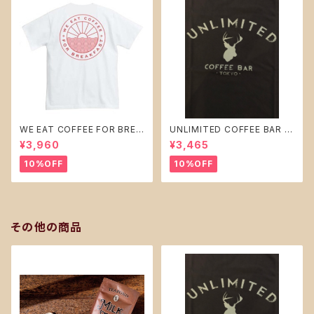
WE EAT COFFEE FOR BREA
UNLIMITED COFFEE BAR オ
KFAST ver.1 Tシャツ白（Mサ
リジナル Ｔシャツ 【 ブラック 】t
¥3,960
¥3,465
イズ）ホワイト tシャツ
シャツ Lサイズ
10%OFF
10%OFF
その他の商品