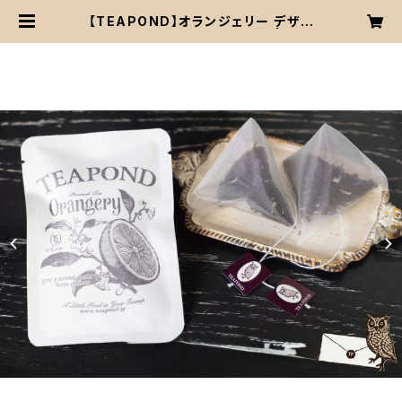
【TEAPOND】オランジェリー デザイ
ン袋入り ティーバッグ2個入り | 喫茶
フルートフル コーヒー