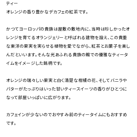
ティー
オレンジの香り豊かなデカフェの紅茶です。
かつてヨーロッパの貴族は屋敷の敷地内に、当時は珍しかったオ
レンジを育てるオランジェリーと呼ばれる建物を設え、この貴重
な東洋の果実を実らせる植物を愛でながら、紅茶とお菓子を楽し
んだといいます。そんな光あふれる貴族の館での優雅なティータ
イムをイメージした銘柄です。
オレンジの瑞々しい果実と白く清楚な柑橘の花、そしてバニラや
バターがたっぷりはいった甘いティースイーツの香りがひとつに
なって部屋いっぱいに広がります。
カフェインが少ないのでおやすみ前のティータイムにもおすすめ
です。